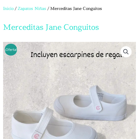
Inicio
/
Zapatos Niñas
/ Merceditas Jane Conguitos
Merceditas Jane Conguitos
¡Oferta!