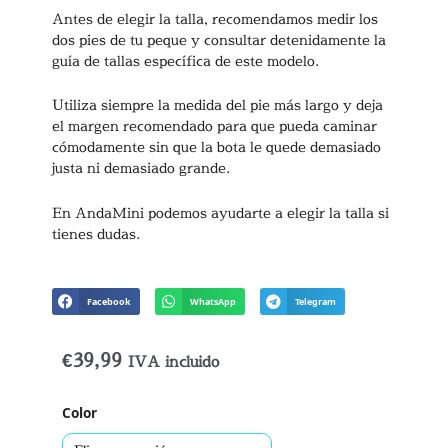
Antes de elegir la talla, recomendamos medir los
dos pies de tu peque y consultar detenidamente la
guía de tallas específica de este modelo.
Utiliza siempre la medida del pie más largo y deja
el margen recomendado para que pueda caminar
cómodamente sin que la bota le quede demasiado
justa ni demasiado grande.
En AndaMini podemos ayudarte a elegir la talla si
tienes dudas.
Facebook
WhatsApp
Telegram
€
39,99
IVA incluido
Botas
Color
Australianas